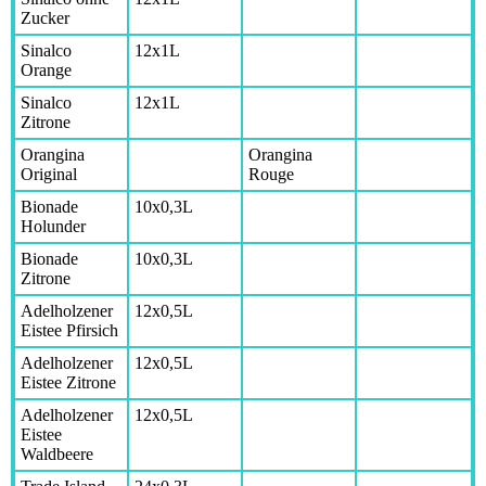
Zucker
Sinalco
12x1L
Orange
Sinalco
12x1L
Zitrone
Orangina
Orangina
Original
Rouge
Bionade
10x0,3L
Holunder
Bionade
10x0,3L
Zitrone
Adelholzener
12x0,5L
Eistee Pfirsich
Adelholzener
12x0,5L
Eistee Zitrone
Adelholzener
12x0,5L
Eistee
Waldbeere