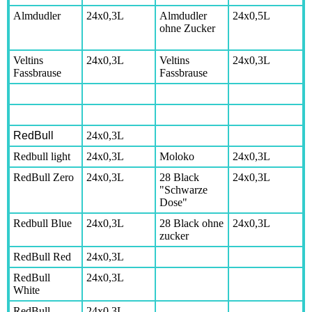
Almdudler
24x0,3L
Almdudler
24x0,5L
ohne Zucker
Veltins
24x0,3L
Veltins
24x0,3L
Fassbrause
Fassbrause
RedBull
24x0,3L
Redbull light
24x0,3L
Moloko
24x0,3L
RedBull Zero
24x0,3L
28 Black
24x0,3L
"Schwarze
Dose"
Redbull Blue
24x0,3L
28 Black ohne
24x0,3L
zucker
RedBull Red
24x0,3L
RedBull
24x0,3L
White
RedBull
24x0,3L