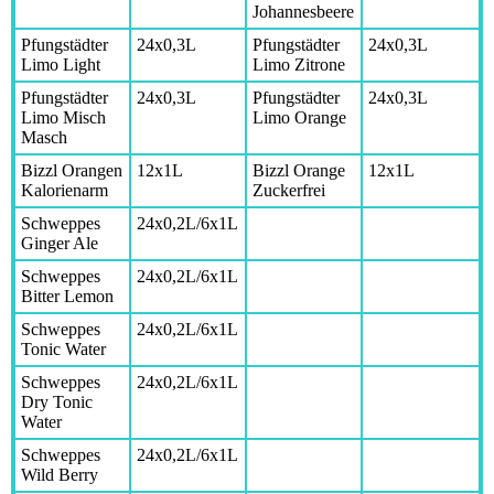
Johannesbeere
Pfungstädter
24x0,3L
Pfungstädter
24x0,3L
Limo Light
Limo Zitrone
Pfungstädter
24x0,3L
Pfungstädter
24x0,3L
Limo Misch
Limo Orange
Masch
Bizzl Orangen
12x1L
Bizzl Orange
12x1L
Kalorienarm
Zuckerfrei
Schweppes
24x0,2L/6x1L
Ginger Ale
Schweppes
24x0,2L/6x1L
Bitter Lemon
Schweppes
24x0,2L/6x1L
Tonic Water
Schweppes
24x0,2L/6x1L
Dry Tonic
Water
Schweppes
24x0,2L/6x1L
Wild Berry