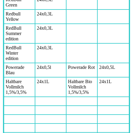
Green
Redbull
24x0,3L
Yellow
RedBull
24x0,3L
Summer
edition
RedBull
24x0,3L
Winter
edition
Powerade
24x0,5l
Powerade Rot
24x0,5L
Blau
Haltbare
24x1L
Haltbare Bio
24x1L
Vollmilch
Vollmilch
1,5%/3,5%
1,5%/3,5%