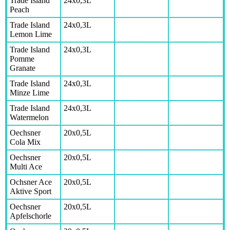
Trade Island
24x0,3L
Peach
Trade Island
24x0,3L
Lemon Lime
Trade Island
24x0,3L
Pomme
Granate
Trade Island
24x0,3L
Minze Lime
Trade Island
24x0,3L
Watermelon
Oechsner
20x0,5L
Cola Mix
Oechsner
20x0,5L
Multi Ace
Ochsner Ace
20x0,5L
Aktive Sport
Oechsner
20x0,5L
Apfelschorle