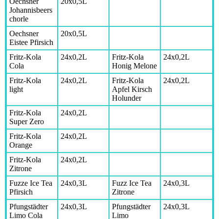
Oechsner
20x0,5L
Johannisbeers
chorle
Oechsner
20x0,5L
Eistee Pfirsich
Fritz-Kola
24x0,2L
Fritz-Kola
24x0,2L
Cola
Honig Melone
Fritz-Kola
24x0,2L
Fritz-Kola
24x0,2L
light
Apfel Kirsch
Holunder
Fritz-Kola
24x0,2L
Super Zero
Fritz-Kola
24x0,2L
Orange
Fritz-Kola
24x0,2L
Zitrone
Fuzze Ice Tea
24x0,3L
Fuzz Ice Tea
24x0,3L
Pfirsich
Zitrone
Pfungstädter
24x0,3L
Pfungstädter
24x0,3L
Limo Cola
Limo