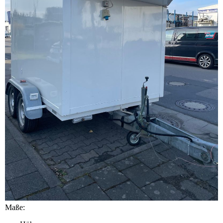
Maße: