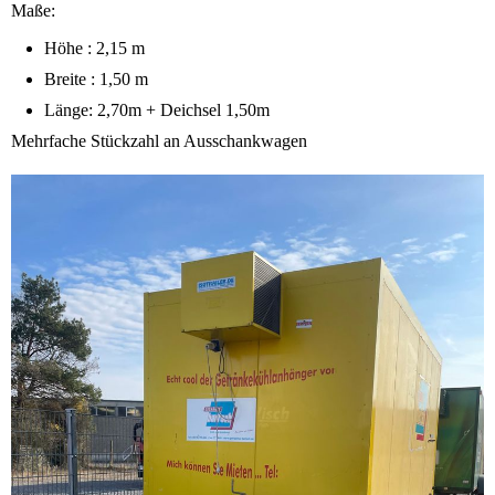
Maße:
Höhe : 2,15 m
Breite : 1,50 m
Länge: 2,70m + Deichsel 1,50m
Mehrfache Stückzahl an Ausschankwagen