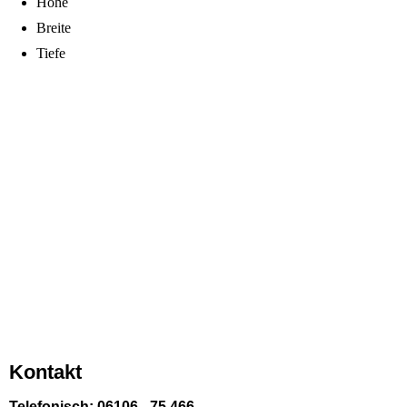
Höhe
Breite
Tiefe
Kontakt
Telefonisch: 06106 - 75 466