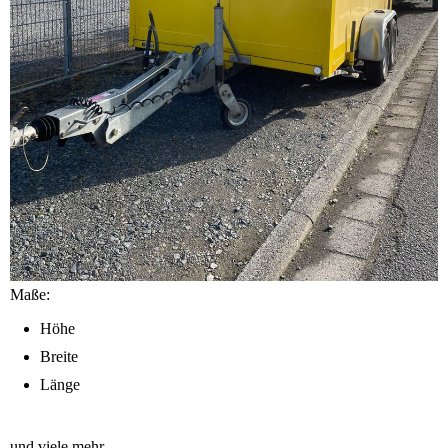
Maße:
Höhe
Breite
Länge
und viele mehr